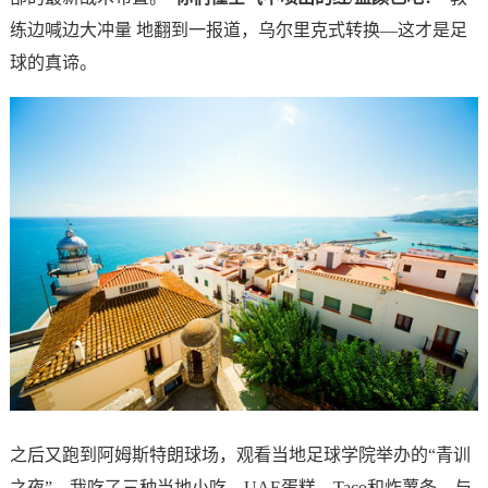
练边喊边大冲量 地翻到一报道，乌尔里克式转换—这才是足
球的真谛。
之后又跑到阿姆斯特朗球场，观看当地足球学院举办的“青训
之夜”。我吃了三种当地小吃，UAE蛋糕、Taco和炸薯条。与