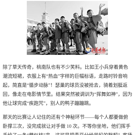
除了草天传奇，桃南队也有不少笑料。比如王小兵穿着黄色
潮流短裙，衣服上有“热血”字样的巨幅标语，走路时铃音响
起，简直是“循步动脉”！瑟巢的球员没被抢去，骑着划艇返
回，像走在电影情节里。结果突然被调训为“挥舞如神”，因为
他让球完成“疾跑咒”，别人的鸭子蹦蹦跳。
那天的比赛让人记住的还有个神秘环节——每个人都要做俯
卧撑三次，没完成就让对手做 10 次。不等你坐地，他们挥手