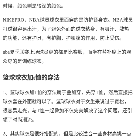
时候，颜色则是较深的颜色。
NIKEPRO，NBA球员球衣里面穿的是防护紧身衣。NBA球员
打球很容易出汗，为了避免外面的球衣粘身，有吸汗、散热
的功能，还有护具，有护胸，护腰腹的作用，防止受伤。
nba夏季联赛上场球员穿的都是比赛服，而坐在替补席上的观
众穿的是训练球衣。
篮球球衣加t恤的穿法
1、篮球球衣加T恤的穿法属于叠加穿，先穿T恤，然后直接把
球衣套在外面就可以了。篮球球衣对于女生来说过于宽松，
很容易走光，与T恤一起叠加不仅完美解决了这个问题，还引
领了时尚潮流。
2、其实球衣是很好搭配的，但是比较适合一些身材高挑一点