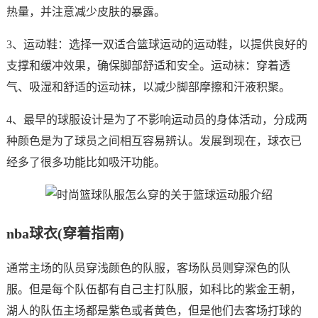
热量，并注意减少皮肤的暴露。
3、运动鞋：选择一双适合篮球运动的运动鞋，以提供良好的
支撑和缓冲效果，确保脚部舒适和安全。运动袜：穿着透
气、吸湿和舒适的运动袜，以减少脚部摩擦和汗液积聚。
4、最早的球服设计是为了不影响运动员的身体活动，分成两
种颜色是为了球员之间相互容易辨认。发展到现在，球衣已
经多了很多功能比如吸汗功能。
nba球衣(穿着指南)
通常主场的队员穿浅颜色的队服，客场队员则穿深色的队
服。但是每个队伍都有自己主打队服，如科比的紫金王朝，
湖人的队伍主场都是紫色或者黄色，但是他们去客场打球的