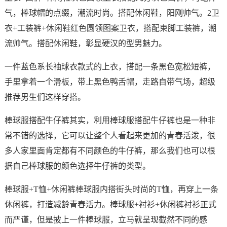
气，棒球帽的点缀，潮流时尚。搭配休闲鞋，阳刚帅气。2卫
衣+工装裤+休闲鞋红色圆领图案卫衣，搭配束脚工装裤，潮
流帅气。搭配休闲鞋，彰显硬汉的型男魅力。
一件蓝色系长袖球衣款式的上衣，搭配一条黑色宽松短裤，
手里拿着一个滑板，带上黑色鸭舌帽，走路自带气场，超级
推荐男生们这样穿搭。
棒球服搭配牛仔裤其实，利用棒球服搭配牛仔裤也是一种非
常不错的选择，它可以让整个人看起来更加的青春活泼，很
多人家里面肯定都有不同颜色的牛仔裤，那么我们也可以根
据自己棒球服的颜色选择牛仔裤的类型。
棒球服+T恤+休闲裤棒球服内搭街头时尚的T恤，再穿上一条
休闲裤，打造减龄青春活力。棒球服+衬衫+休闲裤衬衫正式
而严谨，但是披上一件棒球服，立马就呈现截然不同的感