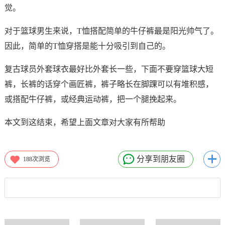
觉。
对于篮球男生来说，T恤搭配简单的牛仔裤最是阳光帅气了。
因此，简单的T恤穿搭是能十分吸引到自己的。
复古球员外套球衣最好比外套长一些，下面不要穿篮球大短
裤，长裤的话穿个画匠裤，裤子略长在脚踝可以有堆积感，
或搭配牛仔裤，或经典运动裤，把一个腿挽起来。
本文到这结束，希望上面文章对大家有所帮助
分享到朋友圈
188
次浏览