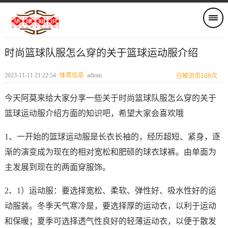
时尚篮球队服怎么穿的关于篮球运动服介绍
2023-11-11 21:22:54
体育信息
admin
已被浏览188次
今天阿莫来给大家分享一些关于时尚篮球队服怎么穿的关于
篮球运动服介绍方面的知识吧，希望大家会喜欢哦
1、一开始的篮球运动服是长衣长袖的，经历超短、紧身，逐
渐的演变成为现在的相对宽松和肥硕的球衣球裤。由单面为
主发展到现在的两面穿服饰。
2、1）运动服：要选择宽松、柔软、弹性好、吸水性好的运
动服装。冬季天气寒冷是，要选择厚的运动衣，以利于运动
和保暖；夏季可选择透气性良好的轻薄运动衣，以便于散发