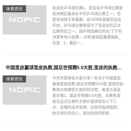
亚运会乒乓球比赛1、亚运会乒乓球比赛是
体育资讯
亚洲地区最高水平的乒乓球比赛之一，也
是亚洲球王争霸赛。自1958年首届亚运会
开始，乒乓球比赛就成为了亚运会的正式
比赛项目之一。国乒预选赛白热化!丁宁刘
诗雯争夺小组第一,许昕梁靖昆遭遇强敌_
百度...1、最后一...
中国里皮赢球里皮执教,国足世预赛5 0大胜,里皮的执教特点有哪些
今天阿莫来给大家分享一些关于中国里皮
体育资讯
赢球里皮执教,国足世预赛50大胜,里皮的执
教特点有哪些方面的知识吧，希望大家会
喜欢哦1、国足世预赛5-0大胜，主教练里
皮在这次比赛的主要价值体现在以下三
点：合理的战术安排；出色的临场指挥；
树立球队的信心，调动球员的积极...