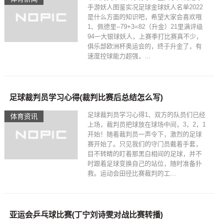
手游妖人图鉴实况足球金球妖人名单2022
是什么方面的知识吧，希望大家会喜欢哦
1、佩德里--79+3=82（升金）21里满评级
94一大银球妖人，上赛季打比赛真不少，
俱乐部欧洲杯奥运会的，终于升金了，有
速度控球能力超强，...
足球裁判员学习心得(裁判比赛后总结怎么写)
足球裁判员学习心得1、双方的队员们已经
体育资讯
上场，裁判员把球放在球场中间，3，2，1
开始！随着裁判员一声令下，激烈的足球
赛开始了。只见我们的守门员戴着手套，
目不转睛的盯着那黑白相间的足球，并不
时跟着足球变换自己的站位，随时准备扑
救。运动会田径比赛裁判的工...
亚运会乒乓球比赛(丁宁刘诗雯对战比赛转播)