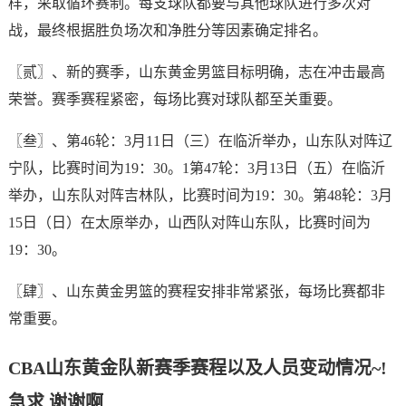
样，采取循环赛制。每支球队都要与其他球队进行多次对
战，最终根据胜负场次和净胜分等因素确定排名。
〖贰〗、新的赛季，山东黄金男篮目标明确，志在冲击最高
荣誉。赛季赛程紧密，每场比赛对球队都至关重要。
〖叁〗、第46轮：3月11日（三）在临沂举办，山东队对阵辽
宁队，比赛时间为19：30。1第47轮：3月13日（五）在临沂
举办，山东队对阵吉林队，比赛时间为19：30。第48轮：3月
15日（日）在太原举办，山西队对阵山东队，比赛时间为
19：30。
〖肆〗、山东黄金男篮的赛程安排非常紧张，每场比赛都非
常重要。
CBA山东黄金队新赛季赛程以及人员变动情况~!
急求,谢谢啊