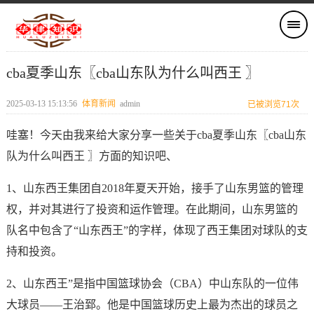
cba夏季山东〖cba山东队为什么叫西王 〗
2025-03-13 15:13:56
体育新闻
admin
已被浏览71次
哇塞！今天由我来给大家分享一些关于cba夏季山东〖cba山东
队为什么叫西王 〗方面的知识吧、
1、山东西王集团自2018年夏天开始，接手了山东男篮的管理
权，并对其进行了投资和运作管理。在此期间，山东男篮的
队名中包含了“山东西王”的字样，体现了西王集团对球队的支
持和投资。
2、山东西王”是指中国篮球协会（CBA）中山东队的一位伟
大球员——王治郅。他是中国篮球历史上最为杰出的球员之