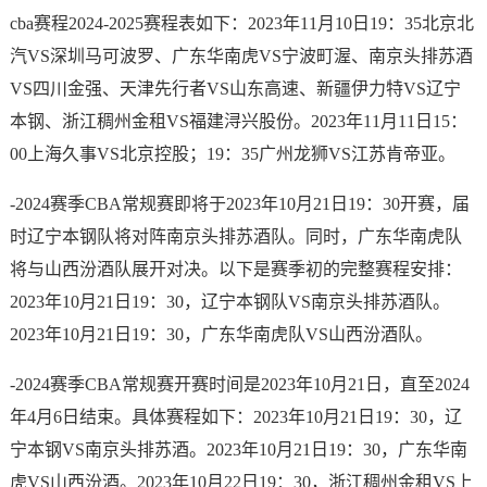
cba赛程2024-2025赛程表如下：2023年11月10日19：35北京北
汽VS深圳马可波罗、广东华南虎VS宁波町渥、南京头排苏酒
VS四川金强、天津先行者VS山东高速、新疆伊力特VS辽宁
本钢、浙江稠州金租VS福建浔兴股份。2023年11月11日15：
00上海久事VS北京控股；19：35广州龙狮VS江苏肯帝亚。
-2024赛季CBA常规赛即将于2023年10月21日19：30开赛，届
时辽宁本钢队将对阵南京头排苏酒队。同时，广东华南虎队
将与山西汾酒队展开对决。以下是赛季初的完整赛程安排：
2023年10月21日19：30，辽宁本钢队VS南京头排苏酒队。
2023年10月21日19：30，广东华南虎队VS山西汾酒队。
-2024赛季CBA常规赛开赛时间是2023年10月21日，直至2024
年4月6日结束。具体赛程如下：2023年10月21日19：30，辽
宁本钢VS南京头排苏酒。2023年10月21日19：30，广东华南
虎VS山西汾酒。2023年10月22日19：30，浙江稠州金租VS上