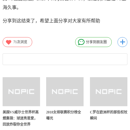
海久事。
分享到这结束了，希望上面分享对大家有所帮助
71
次浏览
分享到朋友圈
美国VS威尔士世界杯高
2018女排联赛积分榜全
C罗在欧洲杯的那些权杖
燃集锦：球迷秀恩爱，
曝光
瞬间
回放炸裂你全世界