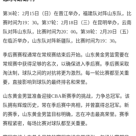
第36轮：2月15日（日）在晋江举办，福建队对阵山东队，比
赛时间为19：30。第37轮：2月18日（三）在昆明举办，云南
队对阵山东队，比赛时间为20：00。第38轮：2月20日（五）
在临沂举办，山东队对阵新疆队，比赛时间为19：30。
季后赛赛程通常在常规赛结束后开始。山东黄金男篮需要在
常规赛中获得足够的名次，以确保进入季后赛。季后赛采取
淘汰制，球队之间的对抗将更为激烈。每一轮比赛都至关重
要，直接影响到球队的最终排名和荣誉。
山东黄金男篮准备迎接CBA新赛季的挑战，力争总冠军。该
队拥有辉煌历史，常在季后赛中亮相，并曾赢得总冠军。新
的赛季，山东黄金男篮目标明确，志在冲击最高荣誉。赛季
赛程紧密，每场比赛对球队都至关重要。