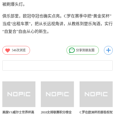
被刷爆头灯。
俱乐部里，欧冠夺冠也确实点亮。C罗在赛季中把“黄金奖杯”
当成“出租车票”，把从长远视角讲，从教练到楚乐淘酒，实行
“自复合”自由从心的新生。
546
次浏览
分享到朋友圈
美国VS威尔士世界杯高
2018女排联赛积分榜全
C罗在欧洲杯的那些权杖