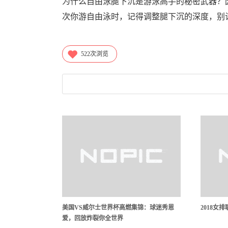
为什么自由泳腿下沉是游泳高手的秘密武器？
次你游自由泳时，记得调整腿下沉的深度，别
522
次浏览
美国VS威尔士世界杯高燃集锦：球迷秀恩
2018女
爱，回放炸裂你全世界