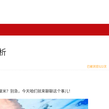
析
已被浏览522次
厘米？别急，今天咱们就来聊聊这个事儿！