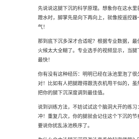
先说说这腿下沉的科学原理。想象你在这水里
蹬水时，脚掌先是向下再向上，就像按遥控器
气！
那到底下沉多深才合适呢？根据专业数据，最佳
火候太大全糊了。专业选手的视频显示，当腿
最快！
你有没有这种经历：明明已经在泳池里泡了很
对！比如有人把腿蹬得跟洗衣机甩干似的，虽然
把你的腿下沉深度调到最佳值。
说到训练方法，不妨试试这个脑洞大开的练习
冲！重复几次，你的腿就会记住这个下沉的节
要说你扰乱泳池秩序了。