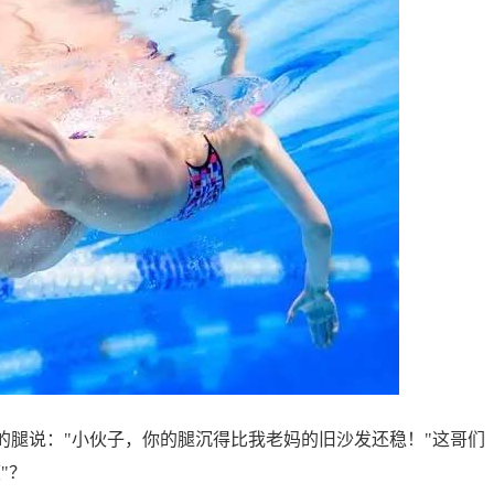
的腿说："小伙子，你的腿沉得比我老妈的旧沙发还稳！"这哥们
"？