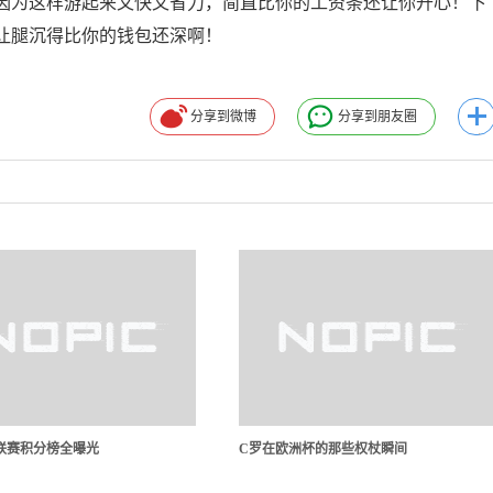
因为这样游起来又快又省力，简直比你的工资条还让你开心！下
让腿沉得比你的钱包还深啊！
分享到微博
分享到朋友圈
排联赛积分榜全曝光
C罗在欧洲杯的那些权杖瞬间