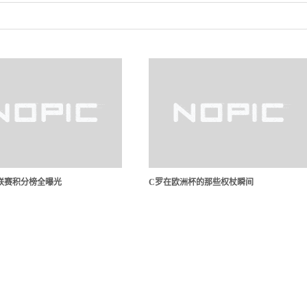
排联赛积分榜全曝光
C罗在欧洲杯的那些权杖瞬间