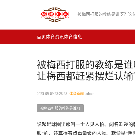
首页
体育资讯
体育信息
被梅西打服的教练是谁
让梅西都赶紧摆烂认输
2025-09-09 23:28:28
体育新闻
admin
被梅西打服的教练是谁呀
说起足球圈里那叫一个人见人怕、闻名遐迩的教
服”的，还真得有点重量级的人物。就像是“明