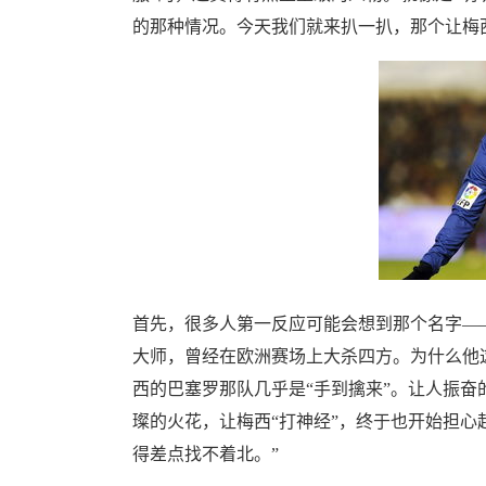
的那种情况。今天我们就来扒一扒，那个让梅西
首先，很多人第一反应可能会想到那个名字——
大师，曾经在欧洲赛场上大杀四方。为什么他这
西的巴塞罗那队几乎是“手到擒来”。让人振
璨的火花，让梅西“打神经”，终于也开始担心
得差点找不着北。”