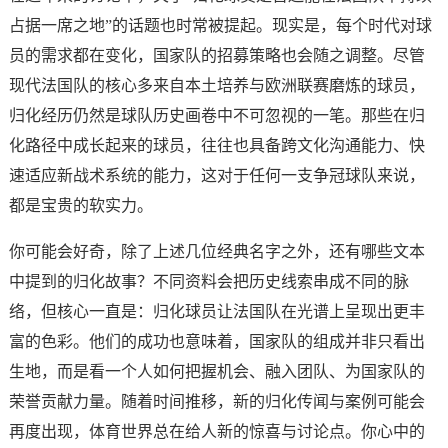
占据一席之地”的话题也时常被提起。现实是，每个时代对球
员的需求都在变化，国家队的招募策略也会随之调整。尽管
现代法国队的核心多来自本土培养与欧洲联赛磨炼的球员，
归化经历仍然是球队历史画卷中不可忽视的一笔。那些在归
化路径中成长起来的球员，往往也具备跨文化沟通能力、快
速适应新战术系统的能力，这对于任何一支争冠球队来说，
都是宝贵的软实力。
你可能会好奇，除了上述几位经典名字之外，还有哪些文本
中提到的归化故事？不同资料会把历史线索串成不同的脉
络，但核心一直是：归化球员让法国队在光谱上呈现出更丰
富的色彩。他们的成功也意味着，国家队的组成并非只看出
生地，而是看一个人如何把握机会、融入团队、为国家队的
荣誉贡献力量。随着时间推移，新的归化传闻与案例可能会
再度出现，体育世界总在给人新的惊喜与讨论点。你心中的