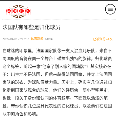
法国队有哪些是归化球员
2025-10-03 22:17:37
体育新闻
admin
已被浏览94次
在球迷的印象里，法国国家队像一支大混血儿乐队，来自不
同国度的音符在同一个舞台上碰撞出独特的旋律。归化球员
这个标签，听起来像“他拿了别人家的国籍牌”？其实核心在
于：出生地不是法国，但后来获得法国国籍，并穿上法国国
家队的球衣，为球队贡献力量。历史上，确实有几位通过归
化走到国家队舞台的球员，他们的经历像一部小型移民史，
也像一段关于身份和认同的体育叙事。下面就以活泼的笔
触，带你认识几位最具代表性的归化球员，以及他们在法国
队中的角色和影响。