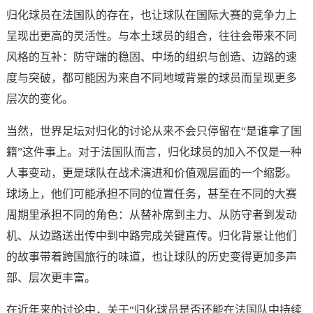
归化球员在法国队的存在，也让球队在国际大赛的竞争力上
呈现出更高的灵活性。与本土球员的组合，往往会带来不同
风格的互补：防守端的稳固、中场的组织与创造、边路的速
度与突破，都可能因为来自不同地域背景的球员而呈现更多
层次的变化。
当然，世界足坛对归化的讨论从来不会只停留在“是谁拿了国
籍”这件事上。对于法国队而言，归化球员的加入不仅是一种
人事变动，更是球队在战术演进和价值观层面的一个缩影。
球场上，他们可能承担不同的位置任务，甚至在不同的大赛
周期里承担不同的角色：从替补席到主力、从防守者到发动
机、从边路送出传中到中路完成关键直传。归化背景让他们
的故事带着跨国旅行的味道，也让球队的历史变得更加多声
部、层次更丰富。
在近年来的讨论中，关于“归化球员是否还能在法国队中持续