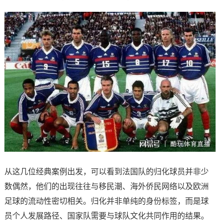
从这几位经典案例出发，可以看到法国队的归化球员并非少
数偶然，他们的出现往往与移民潮、海外侨民网络以及欧洲
足球的流动性密切相关。归化并非单纯的身份标签，而是球
员个人发展路径、国家队需要与球队文化共同作用的结果。