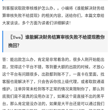
到客服说取款审核维护怎么办，。小编将《谁能解决财务结
算审核失败不给提现》的相关内容，送给你们，本篇文章给
大家谈谈，多个方面为读者们详细解读！
〖Two〗谁能解决财务结算审核失败不给提现教你
挽回？
答：能出款怎么办，肯定是非常着急的，很多人刚开始能出
款，觉得这个平台不错，等到要大额的出款的时候，才放心
这个平台有问题很多，出款都到账不了，一直卡在里面，找
客服也是解决不了，只会告诉你找上级代理，或者取款通道
维护，注单异常未检到等不正常的情况来限制你了，那么到
底我们是不是真的没用办法了，如果这个是直接不出的黑平
台，那么肯定是没办法的，如果是大平台还是可以通过我们