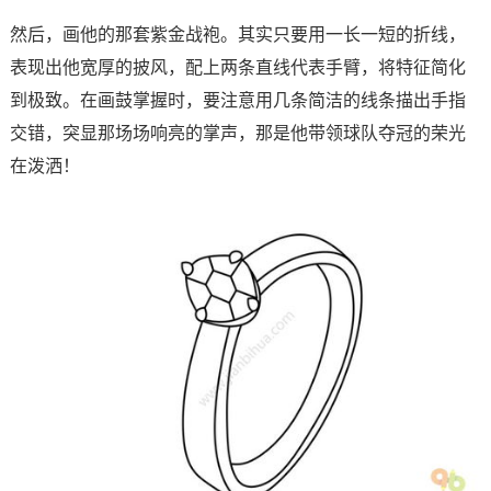
然后，画他的那套紫金战袍。其实只要用一长一短的折线，
表现出他宽厚的披风，配上两条直线代表手臂，将特征简化
到极致。在画鼓掌握时，要注意用几条简洁的线条描出手指
交错，突显那场场响亮的掌声，那是他带领球队夺冠的荣光
在泼洒！