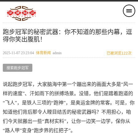
跑步冠军的秘密武器：你不知道的那些内幕，逗
得你笑出腹肌！
2025-11-07 23:23:04
体育新闻
admin
已被浏览122次
搜索跑步冠军
说起跑步冠军，大家脑海中第一个蹦出来的画面大多是“风一
样的速度”、汗如雨下的拼搏场景。没错，他们是踏着跑道的
“飞人”，是铁人三项的“跑神”，是奥运金牌的常客。可是，你
知道他们背后那令人瞠目结舌的秘密武器吗？不用担心，咱
们今天就搬出一些“真材实料”，让你一边笑一边学，保你从
“路人甲”变身“跑步界的扛把子”。