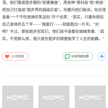
溃。他们像是跑步圈的“软硬兼施”，用各种“黑科技”和“绝技”
把自己打造成“跑步界的超级巨星”。你要问他们秘诀，你还得
准备“一个不吃炮弹的笑话包”开个玩笑：“其实，只要你相信
自己身体的五个字——‘我能行’——就能跑出一片天。”对
吧？不过，那些跑步冠军们，他们是不是都在暗暗笑着：“其
实，不用那么拼，我只是在跑步时顺便偷学了人生的秘籍。”
122
次浏览
分享到朋友圈