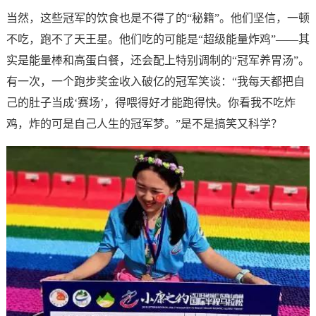
当然，这些冠军的饮食也是不得了的“秘籍”。他们坚信，一顿
不吃，跑不了天王星。他们吃的可能是“超级能量炸鸡”——其
实是能量棒和高蛋白餐，还会配上特别调制的“冠军养胃汤”。
有一次，一个跑步奖金收入破亿的冠军笑谈：“我每天都把自
己的肚子当成‘赛场’，得喂得好才能跑得快。你看我不吃炸
鸡，炸的可是自己人生的冠军梦。”是不是搞笑又科学？