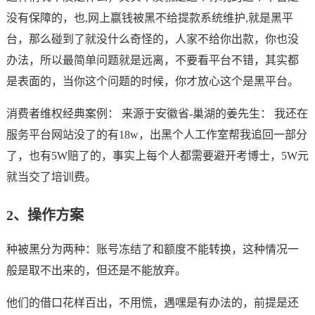
没有保障的，也,网上嬴钱被黑不给提款系统维护,就是黑平
台，那么碰到了就没什么奇怪的，人家不给你出款，你也没
办法，所以最简单问题就是远离，不要看平台不错，其实都
是表面的，当你这个问题的时候，你才放心这个是黑平台。
消费者维权经典案例： 来源于安徽省-巢湖的姜先生： 我还在
服务平台网站没了的有18w，出黑个人工作室帮我追回一部分
了，也有5W赔了的，事实上每个人都需要避开考博士，5W元
就当交了培训费。
2、操作方案
种被黑分为两种：账号冻结了和额度不能转换，这种情况一
般是取不出来的，但还是不能放弃。
他们的借口花样百出，不用慌，遇嘿是有办法的，前提是还