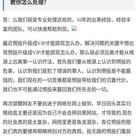
教你怎么处理？
答：么我们就是专业处理这些的，10年的出黑经验，经验丰
富的团队，可以快速帮助到您。
最近惘投升级成VIP才能提现怎么办，解决问题的关键不想出
现惘投升级成VIP才能提现怎么办，那么就必须远离才能从根
源上远离第一认识疗法，首先我们要从根源上认识到惘投的
危害，认识到我们是犯了错误的罪人，认识到惘投是不能赢
钱的，我们现在的一切苦难都是惘投带给我们的沉重代价，
我们也不可能通过惘投来赢回我们所失去的一切。
再次提醒网友不要执迷于网络在网上碰到，早日回头其实归
根结底主要还是因为自己不会去辨别黑网站，才导致的,现在
的社会真的是太复杂，网络里更是鱼龙混杂，各位惘投的朋
友们真的要擦亮眼睛辨别对方的真假，投无路的惘投们重获