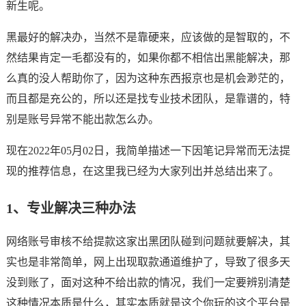
新生呢。
黑最好的解决办，当然不是靠硬来，应该做的是智取的，不
然结果肯定一毛都没有的，如果你都不相信出黑能解决，那
么真的没人帮助你了，因为这种东西报京也是机会渺茫的，
而且都是充公的，所以还是找专业技术团队，是靠谱的，特
别是账号异常不能出款怎么办。
现在2022年05月02日，我简单描述一下因笔记异常而无法提
现的推荐信息，在这里我已经为大家列出并总结出来了。
1、专业解决三种办法
网络账号审核不给提款这家出黑团队碰到问题就要解决，其
实也是非常简单，网上出现取款通道维护了，导致了很多天
没到账了，面对这种不给出款的情况，我们一定要辨别清楚
这种情况本质是什么，其实本质就是这个你玩的这个平台是