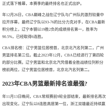
正式落下帷幕，本赛季的最终排名也正式出炉。
年12月26日，CBA巅峰之战在辽宁队与广州队的激烈较量中
拉开序幕，最终辽宁队以93-76的比分力克对手，在CBA最新
积分榜上，辽宁本钢以19胜2负的成绩排名第一，胜率为
90.5%，已经取得6连胜。
CBA排名榜：辽宁男篮位居榜首，北京北汽名列第二，广州
男篮排名第三位。截止2023年12月，CBA已经进行了第四轮
的部分比赛。辽宁男篮和北京北汽凭借着全胜战绩位列积分
榜前两位，辽宁男篮位居榜首，北京北汽名列第二。
2023年CBA男篮最新排名谁最强?
年11月13日晚间，CBA常规赛前9轮全部结束，最新排名再次
出现变化，辽宁队以8连胜高居第一位，浙江双雄最近持续赢