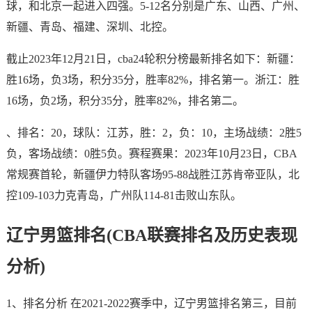
球，和北京一起进入四强。5-12名分别是广东、山西、广州、
新疆、青岛、福建、深圳、北控。
截止2023年12月21日，cba24轮积分榜最新排名如下：新疆：
胜16场，负3场，积分35分，胜率82%，排名第一。浙江：胜
16场，负2场，积分35分，胜率82%，排名第二。
、排名：20，球队：江苏，胜：2，负：10，主场战绩：2胜5
负，客场战绩：0胜5负。赛程赛果：2023年10月23日，CBA
常规赛首轮，新疆伊力特队客场95-88战胜江苏肯帝亚队，北
控109-103力克青岛，广州队114-81击败山东队。
辽宁男篮排名(CBA联赛排名及历史表现
分析)
1、排名分析 在2021-2022赛季中，辽宁男篮排名第三，目前