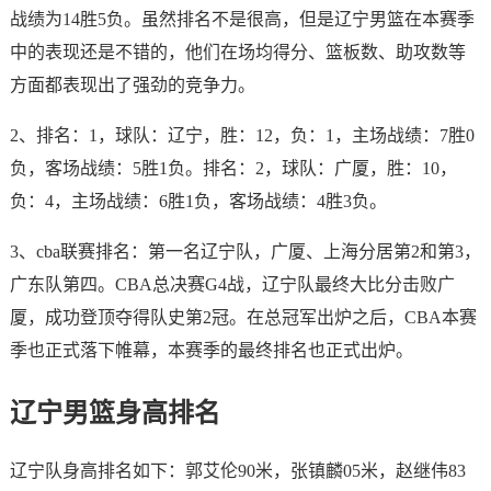
战绩为14胜5负。虽然排名不是很高，但是辽宁男篮在本赛季
中的表现还是不错的，他们在场均得分、篮板数、助攻数等
方面都表现出了强劲的竞争力。
2、排名：1，球队：辽宁，胜：12，负：1，主场战绩：7胜0
负，客场战绩：5胜1负。排名：2，球队：广厦，胜：10，
负：4，主场战绩：6胜1负，客场战绩：4胜3负。
3、cba联赛排名：第一名辽宁队，广厦、上海分居第2和第3，
广东队第四。CBA总决赛G4战，辽宁队最终大比分击败广
厦，成功登顶夺得队史第2冠。在总冠军出炉之后，CBA本赛
季也正式落下帷幕，本赛季的最终排名也正式出炉。
辽宁男篮身高排名
辽宁队身高排名如下：郭艾伦90米，张镇麟05米，赵继伟83