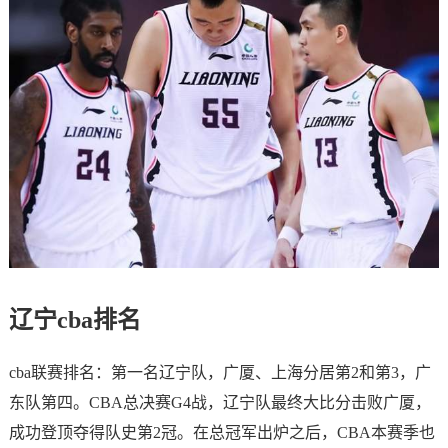
辽宁cba排名
cba联赛排名：第一名辽宁队，广厦、上海分居第2和第3，广
东队第四。CBA总决赛G4战，辽宁队最终大比分击败广厦，
成功登顶夺得队史第2冠。在总冠军出炉之后，CBA本赛季也