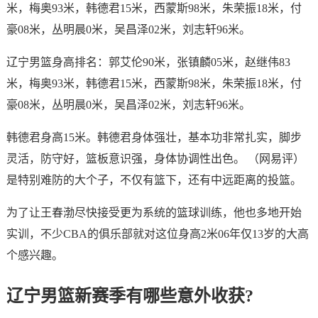
米，梅奥93米，韩德君15米，西蒙斯98米，朱荣振18米，付
豪08米，丛明晨0米，吴昌泽02米，刘志轩96米。
辽宁男篮身高排名：郭艾伦90米，张镇麟05米，赵继伟83
米，梅奥93米，韩德君15米，西蒙斯98米，朱荣振18米，付
豪08米，丛明晨0米，吴昌泽02米，刘志轩96米。
韩德君身高15米。韩德君身体强壮，基本功非常扎实，脚步
灵活，防守好，篮板意识强，身体协调性出色。 （网易评）
是特别难防的大个子，不仅有篮下，还有中远距离的投篮。
为了让王春渤尽快接受更为系统的篮球训练，他也多地开始
实训，不少CBA的俱乐部就对这位身高2米06年仅13岁的大高
个感兴趣。
辽宁男篮新赛季有哪些意外收获?