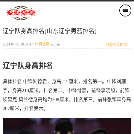
辽宁队身高排名(山东辽宁男篮排名)
2024-01-06 20:51:47
体育信息
admin
已被浏览87次
辽宁队身高排名
具体排名 中锋韩德君，身高215厘米，排名第一。中锋刘雁
宇，身高210厘米，排名第二。中锋付豪，前锋李晓旭，前锋
埃里克·莫兰德身高均为208厘米，排名第三。前锋张镇霖身高
207厘米，排名第六。