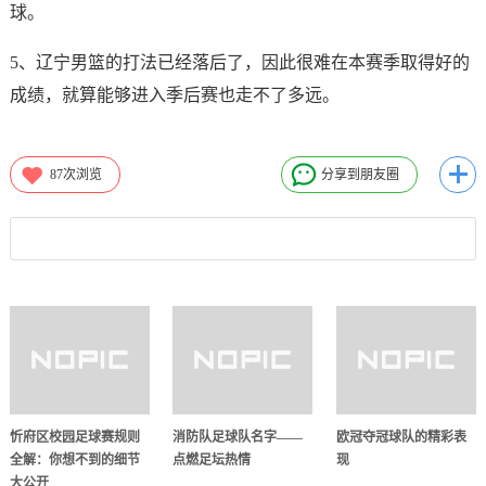
球。
5、辽宁男篮的打法已经落后了，因此很难在本赛季取得好的
成绩，就算能够进入季后赛也走不了多远。
87
次浏览
分享到朋友圈
忻府区校园足球赛规则
消防队足球队名字——
欧冠夺冠球队的精彩表
全解：你想不到的细节
点燃足坛热情
现
大公开