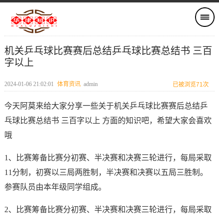
机关乒乓球比赛赛后总结乒乓球比赛总结书 三百
字以上
2024-01-06 21:02:01
体育资讯
admin
已被浏览71次
今天阿莫来给大家分享一些关于机关乒乓球比赛赛后总结乒
乓球比赛总结书 三百字以上 方面的知识吧，希望大家会喜欢
哦
1、比赛筹备比赛分初赛、半决赛和决赛三轮进行，每局采取
11分制，初赛以三局两胜制，半决赛和决赛以五局三胜制。
参赛队员由本年级同学组成。
2、比赛筹备比赛分初赛、半决赛和决赛三轮进行，每局采取