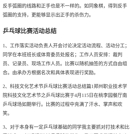
反手弧圈的线路和正手也是不一样的。如同象棋，得到反手
弧圈的支持，更能够显示出正手的杀伤力。
乒乓球比赛活动总结
1、工作落实活动负责人开会讨论决定活动流程、活动分工；
同学在本班班长或体育委员处报名；工作人员安排：裁判
员、记录员、现场工作人员。比赛以随机抽签的方式自由组
合。由承办方根据名次和具体表现进行奖励。
2、科技文化艺术节乒乓球比赛活动总结篇1郑州职业技术学
院科技文化艺术节之乒乓球比赛于4月115日在桃李园餐厅南
乒乓球场如期举行。比赛的过程中充满了汗水、掌声和欢
笑。
3、对于本身有一定乒乓球基础的同学我主要抓对打技术和比