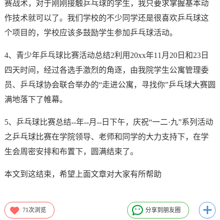
赛战术，对于刚刚接触乒乓球的学生，我只要求掌握基本动
作技术就可以了。我们学校的不少同学还是很喜欢乒乓球这
个项目的，学校应该多鼓励学生参加乒乓球活动。
4、青少年乒乓球比赛活动总结2利用20xx年11月20日和23日
四天时间，经过各选手激烈的角逐，由我院学生公寓管理委
员、乒乓球协会联合举办的“走进公寓，寻找你”乒乓球大赛圆
满地落下了帷幕。
5、乒乓球比赛总结--年--月--日下午，庆祝“一二·九”系列活动
之乒乓球比赛在学院领导、老师和同学的大力支持下，在学
生会周密安排和布置下，圆满结束了。
本文到这结束，希望上面文章对大家有所帮助
71
次浏览
分享到朋友圈