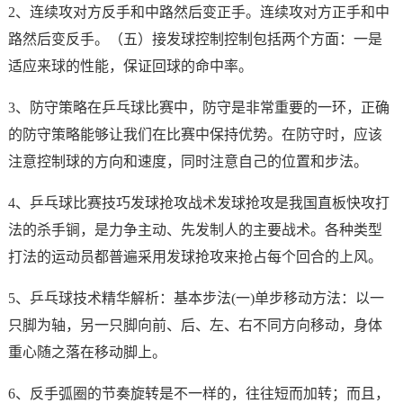
2、连续攻对方反手和中路然后变正手。连续攻对方正手和中
路然后变反手。（五）接发球控制控制包括两个方面：一是
适应来球的性能，保证回球的命中率。
3、防守策略在乒乓球比赛中，防守是非常重要的一环，正确
的防守策略能够让我们在比赛中保持优势。在防守时，应该
注意控制球的方向和速度，同时注意自己的位置和步法。
4、乒乓球比赛技巧发球抢攻战术发球抢攻是我国直板快攻打
法的杀手锏，是力争主动、先发制人的主要战术。各种类型
打法的运动员都普遍采用发球抢攻来抢占每个回合的上风。
5、乒乓球技术精华解析：基本步法(一)单步移动方法：以一
只脚为轴，另一只脚向前、后、左、右不同方向移动，身体
重心随之落在移动脚上。
6、反手弧圈的节奏旋转是不一样的，往往短而加转；而且，