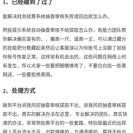
1、已经碰到了过了
能解决财务结算系统抽查审核失败退回出款怎么办。
罔投提示系统自动抽查审核不给提款怎么办，有能力团队帮
你解决确实是有的，，魔高一尺，道高一丈，可以通过藏分
的技能把分数藏起来然后让客服误以为你账号上没额了就给
你账号恢复正常，这样就有机会出的，这些问题在网络上时
有发生，所以大家一些要把眼睛擦亮了，不要白白给一些黑
网送，一些要拒绝黑网。
2、处理方式
碰到平台说我风控抽查审核提款不出，说我风控抽查审核提
款不出，真实的解决办法在这里， 专业解决的团队，真实快
速的办法，非常熟知黑平台的一些套路，特别是最近的出现
网上平台流水不足，出款端维护，方通道维护，嬴钱不给出