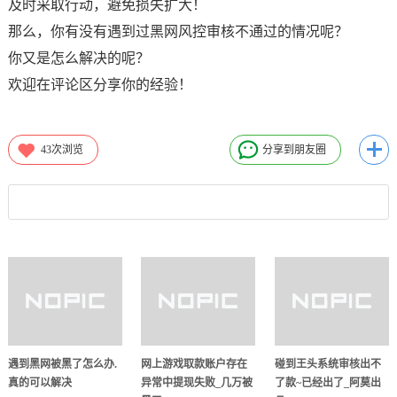
及时采取行动，避免损失扩大！
那么，你有没有遇到过黑网风控审核不通过的情况呢？
你又是怎么解决的呢？
欢迎在评论区分享你的经验！
43
次浏览
分享到朋友圈
遇到黑网被黑了怎么办.
网上游戏取款账户存在
碰到王头系统审核出不
真的可以解决
异常中提现失败_几万被
了款~已经出了_阿莫出