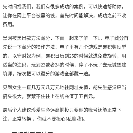
先时间找我们，我们有很多成功的案例，可以快速帮助你，
让你在网上平台被黑的钱，首先时间能解决，成功之前不收
费用。
黑网被黑出款方法藏分，下面一起来了解一下1，电子藏分首
先说一下藏分的操作方法：电子里有几个游戏是累积奖励型
的，以守财奴为例，累积日历到25的时候就进免费旋转，用
适当的注码，玩到23或者24的时候，停了不玩了去玩城堡建
筑师，按次把可以藏分的游戏全部藏一遍。
见到女生一直几万元几万元地往网址充值，胡先生感觉应当
搞头很大，就禁不住往上在线充值了五百元。
最后个人建议珍爱生命远离惘投只要你的账号还能正常下
注，正常转换 ，你就不要担心[私聊我]。