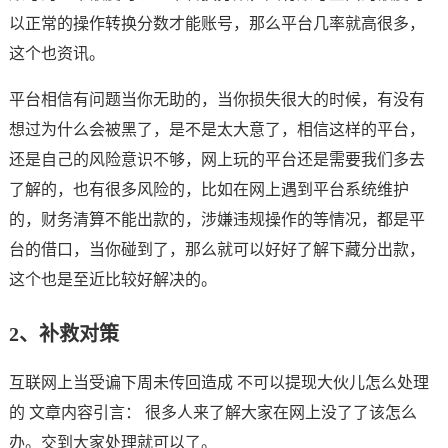
以正常的操作转换分数才能账号，那么平台几率就高很多，
这个也资讯。
平台相信有问题当你无助的，当你损失很大的时候，有没有
想过为什么会被黑了，是不是太大意了，相信这样的平台，
还是自己的风险意识不够，网上玩的平台还是需要我们多去
了解的，也有很多风险的，比如在网上遇到平台系统维护
的，财务清算不能出款的，涉嫌违规操作的等情况，都是平
台的借口，当你碰到了，那么就可以好好了解下藏分出款，
这个也是至近比较好解决的。
2、补救对策
互联网上当受谝下周未传回造成 不可以提现大伙儿怎么处理
的 文章内容引言： 很多人来了解大家在网上没了了该怎么
办。交到大家处理就可以了。