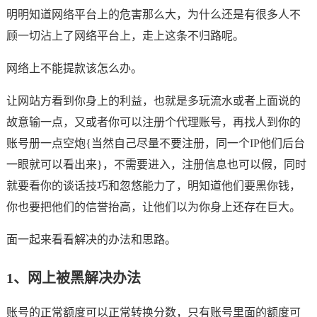
明明知道网络平台上的危害那么大，为什么还是有很多人不
顾一切沾上了网络平台上，走上这条不归路呢。
网络上不能提款该怎么办。
让网站方看到你身上的利益，也就是多玩流水或者上面说的
故意输一点，又或者你可以注册个代理账号，再找人到你的
账号册一点空炮{当然自己尽量不要注册，同一个IP他们后台
一眼就可以看出来}，不需要进入，注册信息也可以假，同时
就要看你的谈话技巧和忽悠能力了，明知道他们要黑你钱，
你也要把他们的信誉抬高，让他们以为你身上还存在巨大。
面一起来看看解决的办法和思路。
1、网上被黑解决办法
账号的正常额度可以正常转换分数，只有账号里面的额度可