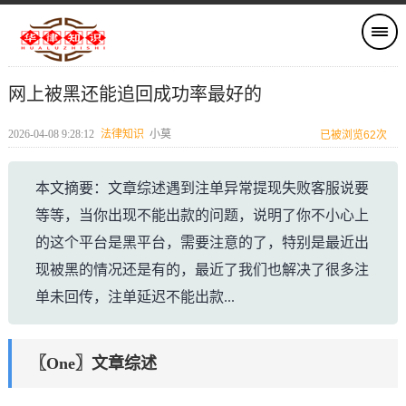
网上被黑还能追回成功率最好的
2026-04-08 9:28:12
法律知识
小莫
已被浏览62次
本文摘要：文章综述遇到注单异常提现失败客服说要
等等，当你出现不能出款的问题，说明了你不小心上
的这个平台是黑平台，需要注意的了，特别是最近出
现被黑的情况还是有的，最近了我们也解决了很多注
单未回传，注单延迟不能出款...
〖One〗文章综述