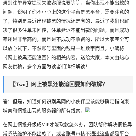
遇到注单异常提现失败客服说要等等，当你出现不能出款的
问题，说明了你不小心上的这个平台是黑平台，需要注意的
了，特别是最近出现被黑的情况还是有的，最近了我们也解
决了很多注单未回传，注单延迟不能出款的问题，而且成功
率还是非常高的，而且是不成功不收费的，所以大家完全可
以放心试下，不然账号里面的钱是一堆数字而且。小编将
《网上被黑还能追回》的相关内容，送给大家，本文由热心
网友供稿，多个方面为读者们详细解读！
〖Two〗网上被黑还能追回要如何破解？
答：但是，知道如何识别黑网的小伙伴应该能够确定指向柬
埔寨和惘投出现的服务器的所有线索。
在网上惘投升级成VIP才能取款怎么办，团队帮你解决惘投异
常系统维护不能出款了，或者账号审核不通过这些都是平台