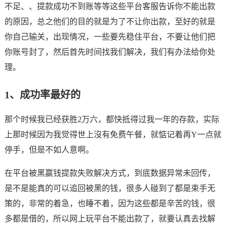
不足、、提款成功不到账等等这些平台客服告诉你不能出款
的原因，总之他们的目的就是为了不让你出款，至好的就是
你自己输关，出现情况，一些要先稳住平台，不要让他们把
你账号封了，然后首先时间找我们解决，我们有办法给你处
理。
1、成功率最好的
那个时候我已经获胜2万六，都快抵得过我一年的存款，实际
上那时候因为我觉得世上沒有免费午餐，就惦记着再Y一点就
停手，但是不如人意啊。
在平台被黑嬴钱提款失败解决方式，到底数据异常未回传，
是不是能真的可以追回被黑的钱，很多人碰到了都是束手无
策的，非常的着急，也睡不着，因为这些都是辛苦的钱，很
多都是借的，所以网上玩平台不能出款了，就要认真去找解