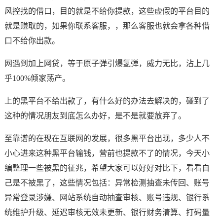
风控找的借口，目的就是不给你提款，这些虚假的平台目的
就是赚取的，如果你联系客服，，那么客服也就会拿各种借
口不给你出款。
网遇到加上网贷，等于原子弹引爆氢弹，威力无比，沾上几
乎100%倾家荡产。
上的黑平台不给出款了，有什么好的办法去解决的，碰到了
这种的情况朋友到底怎么办好，是不是就要放弃了。
至靠谱的在现在互联网的发展，很多黑平台出现，多少人不
小心进来这种黑平台输钱，营前也提款不了的情况，今天小
编整理一些被黑的征兆，希望大家可以好好对比下，看看自
己是不被黑了，这些情况包括：异常检测抽查未传回、账号
异常登录涉嫌、网站系统自动抽查审核、账号违规、银行系
统维护升级、延迟审核无效未更新、银行财务清算、打码量