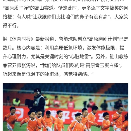
“高原质子弹”的高山赛道。恰逢此时，更多添了文字搞笑的网
络梗：有人喊“让我跟你们比比咱们的鼻子有没有高”，大家笑
得不行。
据《体育时报》最新报道，鲁能球队创立“高原磨砺计划”已是
数月。核心内容是：利用高原低氧环境，激发体能极限，提
升心理耐力，尤其是关键时刻的“心脏地雷”。另外，驻山教练
兼营养师张涛说，“我们给队员们吃的是‘高原雪玉蛋白棒’，
听起来像是低温下的冰淇淋，感觉特别酷。”