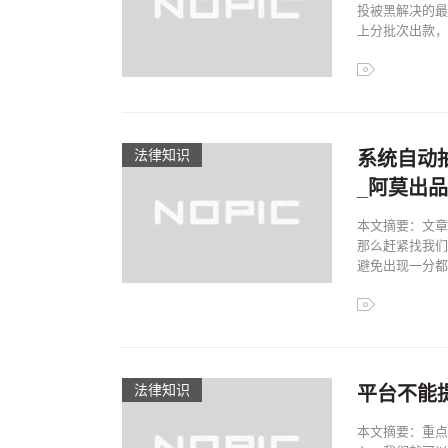
投被黑解决的最
上分批次出款，前
法律知识
系统自动
_阿莫出品
本文摘要：文章
那么赶紧找我们
避免出现一分都出
法律知识
平台不能
本文摘要：重点