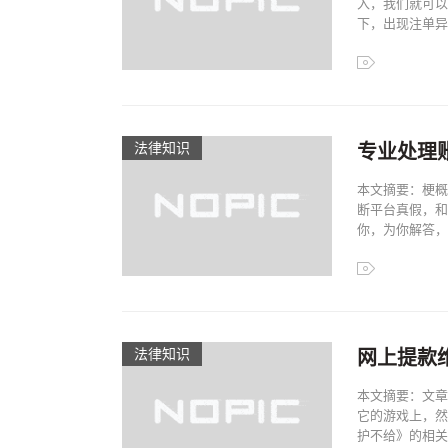
入，我们就可以
下，出现注单异常
法律知识
专业处理
本文摘要：梗概
断平台真假，和
你，为你解答，希
法律知识
网上提款
本文摘要：文章
它的游戏上，然
护不给》的相关知