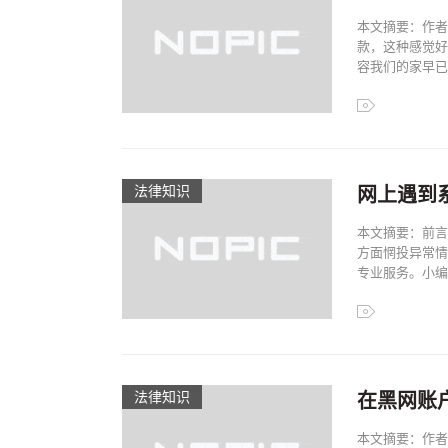
本文摘要：作者
款，这种感觉好
容我们的家早已破
法律知识
网上遇到
本文摘要：前言
方面惘投异常情
专业服务。小编将
法律知识
在黑网账
本文摘要：作者