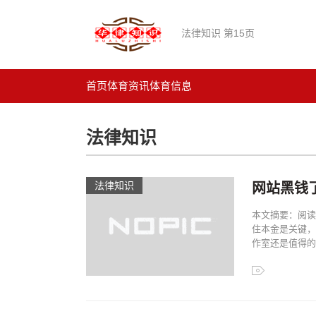
法律知识 第15页
首页
体育资讯
体育信息
法律知识
法律知识
网站黑钱
本文摘要：阅读
住本金是关键，
作室还是值得的，