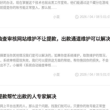
好的办法，现在掌握这个技术也就出黑工作室有，他们能通过这个藏分在游戏
提是你的账号能正常登入，那么就......
小莫
2026 / 04 / 08 5:01:0
抽查审核网站维护不让提款，出款通道维护可以解
摘要当你其他情况我们是可以解决的，如果你是系统维护，取款维护的情况，
，系统审核提现失败，我们可以提供这方面的帮助，帮你挽回你的损失，不会
不了。小编将《系统自动抽查审核......
小莫
2026 / 04 / 08 5:01:0
提款帮忙出款的人专家解决
网上平台出黑的人，那么这个问题，找我们就可以，只要你的账号能正常登