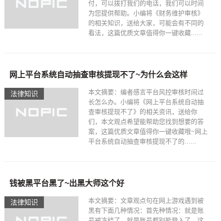
付，可以拨打我们的电话，我们可以时间
为您提供帮助。小编将《财务维护审核》
的相关知识，送给大家，可能会有不同的
看法，这篇优质文章值得你一键收藏......
网上平台系统自动抽查审核提现不了~为什么会这样
本文摘要：编者感言平台风控审核时间过
法律知识
长怎么办。小编将《网上平台系统自动抽
查审核提现不了》的相关资讯，送给你
们，本文观点希望能帮助您找到想要的答
案，这篇优质文章值得你一键收藏哦~网上
平台系统自动抽查审核提现不了的......
钱被黑平台黑了~出黑大师这个好
本文摘要：文章观点句在网上游戏遇到被
法律知识
黑有下面几种情况：首先种情况：就是账
号被冻结了，就是账号都别能登入了，这