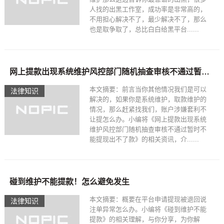
人找的出黑工作室，成功率是非常高的，
不用担心解决不了，最少解决不了，那么
也是取争取了，总比白白给黑平台......
网上提款出现系统维护风控部门随机抽查审核不通过暂时不能提现出不了款~非常好的出黑大师
本文摘要：前言当你其他情况我们是可以
法律知识
解决的，如果你是系统维护，取款维护的
情况，那么赶紧找我们，账户涉嫌套利不
让提怎么办。小编将《网上提款出现系统
维护风控部门随机抽查审核不通过暂时不
能提现出不了款》的相关资讯，介......
碰到维护不能提款！怎么避免发生
本文摘要：概要在平台申请提现被退回说
法律知识
注单异常怎么办。小编将《碰到维护不能
提款》的相关理解，与你分享，为你解