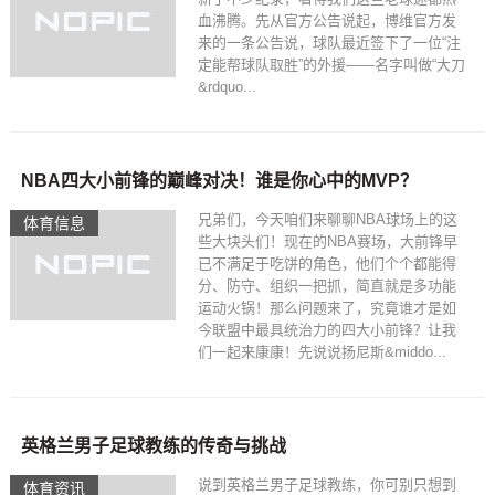
血沸腾。先从官方公告说起，博维官方发
来的一条公告说，球队最近签下了一位“注
定能帮球队取胜”的外援——名字叫做“大刀
&rdquo...
NBA四大小前锋的巅峰对决！谁是你心中的MVP？
兄弟们，今天咱们来聊聊NBA球场上的这
体育信息
些大块头们！现在的NBA赛场，大前锋早
已不满足于吃饼的角色，他们个个都能得
分、防守、组织一把抓，简直就是多功能
运动火锅！那么问题来了，究竟谁才是如
今联盟中最具统治力的四大小前锋？让我
们一起来康康！先说说扬尼斯&middo...
英格兰男子足球教练的传奇与挑战
说到英格兰男子足球教练，你可别只想到
体育资讯