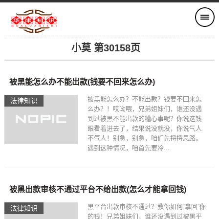
小莫 第30158页
被黑能怎么办不能出款(钱要不回来怎么办)
被黑能怎么办？不能出款？钱要不回来怎
法律知识
么办？！哎呦喂，兄弟姐妹们，谁还没遇
到过被黑不能出款的糟心事呢？你说这钱
眼看着进去了，结果说没就没，你说气人
不气人！别急，别急，咱们先捋捋思路。
遇到这种情况，咱首先要冷...
被黑出款审核不通过平台不给出款(怎么才能拿回钱)
黑平台出款审核不通过？教你如何“拿回”你
法律知识
的钱！兄弟姐妹们，谁还没遇到过被黑平