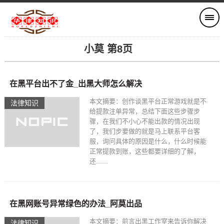
小莫 第8页
在黑平台出不了金_出黑大师怎么解决
本文摘要：创作谈黑平台正常游戏就是不
法律知识
给提款注单异常，总结下面这些步骤步
骤，在我们不小心不能出款的情况出现
了，我们步要做的就是马上联系平台客
服，询问具体的原因是什么，什么时候能
正常提款到账，这些都要详细的了解，
还......
在黑网账号异常绿色的办法_阿莫出品
本文摘要：前言出黑工作室来告诉你解决
法律知识