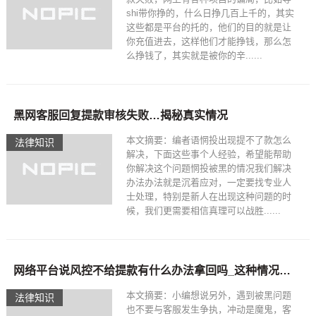
shi带你挣的，什么日挣几百上千的，其实
这些都是平台的托的，他们的目的就是让
你充值进去，这样他们才能挣钱，那么怎
么挣钱了，其实就是被你的辛......
黑网客服回复提款审核失败…揭秘真实情况
本文摘要：编者语惘投出现提不了款怎么
法律知识
解决，下面这些事个人经验，希望能帮助
你解决这个问题惘投被黑的情况我们解决
办法办法就是沉着应对，一定要找专业人
士处理，特别是新人在出现这种问题的时
候，我们更需要相信真理可以战胜......
网络平台说风控不给提款有什么办法拿回吗_这种情况的解决办法_阿莫出品
本文摘要：小编想说另外，遇到被黑问题
法律知识
也不要与客服发生争执，冲动是魔鬼，客