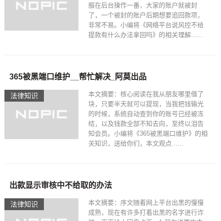
服在后台操作一番，大家的账户就被封
了，一个被封的账户后期想要追回款项，
非常不易。小编将《网络平台说风控不给
提款有什么办法拿回吗》的相关理解......
365被黑端口维护__帮忙解决_阿莫出品
本文摘要：核心阅读在我从朋友哪里借了
法律知识
块，只要半天就可以提现，当我把钱输光
的时候，系统自动查到你的账号已经被冻
结，以及钱款全部不知去向，至终以泪告
知会员。小编将《365被黑端口维护》的相
关知识，送给你们，本文观点......
出款显示审核中不给取的办法
本文摘要：序文随着网上平台出黑的慢慢
法律知识
成熟，现在有许多打着出黑的名字进行诈