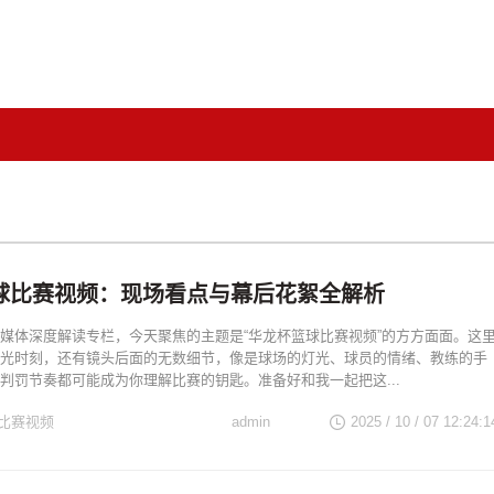
球比赛视频：现场看点与幕后花絮全解析
媒体深度解读专栏，今天聚焦的主题是“华龙杯篮球比赛视频”的方方面面。这
光时刻，还有镜头后面的无数细节，像是球场的灯光、球员的情绪、教练的手
判罚节奏都可能成为你理解比赛的钥匙。准备好和我一起把这...
比赛视频
admin
2025 / 10 / 07 12:24:1