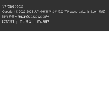
华律知识
©
2026
Copyright © 2021-2023 大竹小莫莫网络科技工作室 www.hualvzhishi.com 版权
所有 备案号:
蜀ICP备2023012195号
联系我们
|
留言建议
|
网站管理